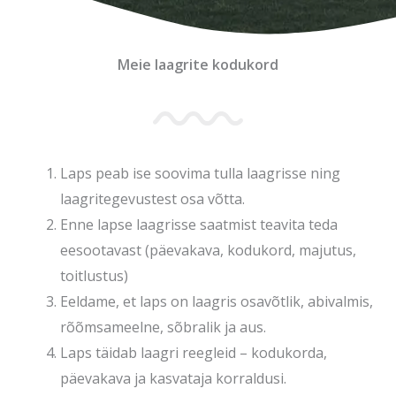
Meie laagrite kodukord
Laps peab ise soovima tulla laagrisse ning
laagritegevustest osa võtta.
Enne lapse laagrisse saatmist teavita teda
eesootavast (päevakava, kodukord, majutus,
toitlustus)
Eeldame, et laps on laagris osavõtlik, abivalmis,
rõõmsameelne, sõbralik ja aus.
Laps täidab laagri reegleid – kodukorda,
päevakava ja kasvataja korraldusi.